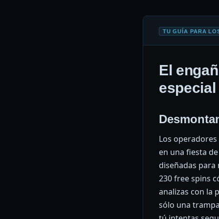
TU GUÍA PARA LO
El engañ
especial
Desmontand
Los operadores 
en una fiesta de
diseñadas para m
230 free spins c
analizas con la 
sólo una trampa 
tú intentas segui