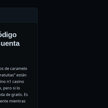
ódigo
cuenta
los de caramelo
ratuitas” están
mino n1 casino
 pero si lo
da de gratis. Es
mente mientras