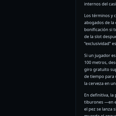
internos del cas
Los términos y c
abogados de la 
bonificación si 
de la slot despu
“exclusividad” e
Si un jugador es
100 metros, desc
giro gratuito su
de tiempo para 
la cerveza en un
En definitiva, l
tiburones —en e
el pez se lanza 
muerda el anzuel