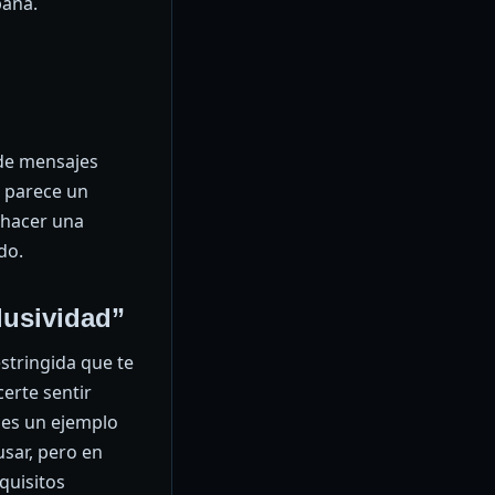
paña.
 de mensajes
 parece un
r hacer una
do.
lusividad”
stringida que te
certe sentir
s es un ejemplo
sar, pero en
quisitos