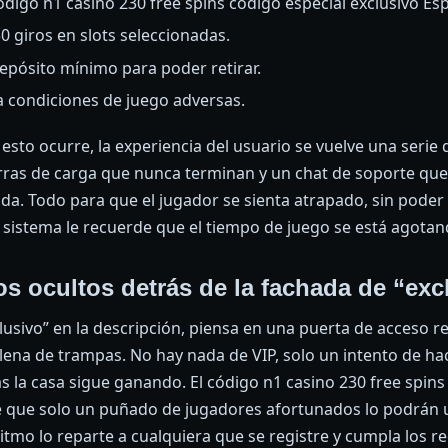
ódigo n1 casino 230 free spins código especial exclusivo Es
30 giros en slots seleccionadas.
depósito mínimo para poder retirar.
a condiciones de juego adversas.
esto ocurre, la experiencia del usuario se vuelve una serie
ras de carga que nunca terminan y un chat de soporte que
lida. Todo para que el jugador se sienta atrapado, sin pode
l sistema le recuerde que el tiempo de juego se está agotan
os ocultos detrás de la fachada de “exc
usivo” en la descripción, piensa en una puerta de acceso re
 llena de trampas. No hay nada de VIP, solo un intento de ha
s la casa sigue ganando. El código n1 casino 230 free spin
e que solo un puñado de jugadores afortunados lo podrán u
ritmo lo reparte a cualquiera que se registre y cumpla los re