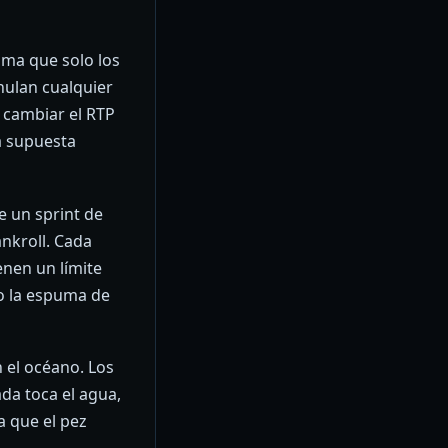
oma que solo los
nulan cualquier
e cambiar el RTP
la supuesta
e un sprint de
ankroll. Cada
enen un límite
mo la espuma de
 el océano. Los
da toca el agua,
a que el pez