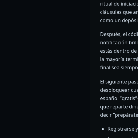
ritual de inicia
cláusulas que an
como un depósit
Después, el códi
notificación bril
estás dentro de
la mayoría term
final sea siempr
El siguiente pas
desbloquear cua
español “gratis
que reparte din
decir “prepárat
Registrarse y