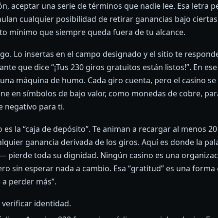
ción, aceptar una serie de términos que nadie lee. Esa letra 
ulan cualquier posibilidad de retirar ganancias bajo cierta
o mínimo que siempre queda fuera de tu alcance.
go. Lo insertas en el campo designado y el sitio te respon
lante que dice “¡Tus 230 giros gratuitos están listos!”. En ese
 una máquina de humo. Cada giro cuenta, pero el casino se
ine en símbolos de bajo valor, como monedas de cobre, par
e negativo para ti.
o es la “caja de depósito”. Te animan a recargar al menos 2
lquier ganancia derivada de los giros. Aquí es donde la pa
”— pierde toda su dignidad. Ningún casino es una organizac
ero sin esperar nada a cambio. Esa “gratitud” es una forma
e a perder más”.
 verificar identidad.