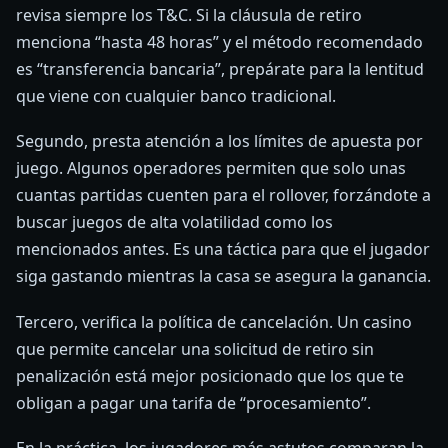
revisa siempre los T&C. Si la cláusula de retiro
menciona “hasta 48 horas” y el método recomendado
es “transferencia bancaria”, prepárate para la lentitud
que viene con cualquier banco tradicional.
Segundo, presta atención a los límites de apuesta por
juego. Algunos operadores permiten que solo unas
cuantas partidas cuenten para el rollover, forzándote a
buscar juegos de alta volatilidad como los
mencionados antes. Es una táctica para que el jugador
siga gastando mientras la casa se asegura la ganancia.
Tercero, verifica la política de cancelación. Un casino
que permite cancelar una solicitud de retiro sin
penalización está mejor posicionado que los que te
obligan a pagar una tarifa de “procesamiento”.