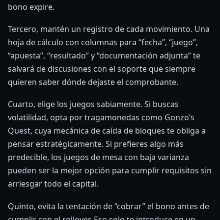
bono expire.
Tercero, mantén un registro de cada movimiento. Una
hoja de cálculo con columnas para “fecha”, “juego”,
“apuesta”, “resultado” y “documentación adjunta” te
salvará de discusiones con el soporte que siempre
quieren saber dónde dejaste el comprobante.
Cuarto, elige los juegos sabiamente. Si buscas
volatilidad, opta por tragamonedas como Gonzo’s
Quest, cuya mecánica de caída de bloques te obliga a
pensar estratégicamente. Si prefieres algo más
predecible, los juegos de mesa con baja varianza
pueden ser la mejor opción para cumplir requisitos sin
arriesgar todo el capital.
Quinto, evita la tentación de “cobrar” el bono antes de
cumplir con el rollover. Eso solo te introduce en un