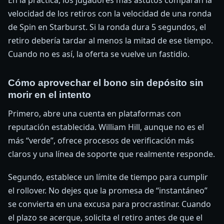
En la práctica, los jugadores más astutos comparan la
velocidad de los retiros con la velocidad de una ronda
de Spin en Starburst. Si la ronda dura 5 segundos, el
retiro debería tardar al menos la mitad de ese tiempo.
Cuando no es así, la oferta se vuelve un fastidio.
Cómo aprovechar el bono sin depósito sin
morir en el intento
Primero, abre una cuenta en plataformas con
reputación establecida. William Hill, aunque no es el
más “verde”, ofrece procesos de verificación más
claros y una línea de soporte que realmente responde.
Segundo, establece un límite de tiempo para cumplir
el rollover. No dejes que la promesa de “instantáneo”
se convierta en una excusa para procrastinar. Cuando
el plazo se acerque, solicita el retiro antes de que el