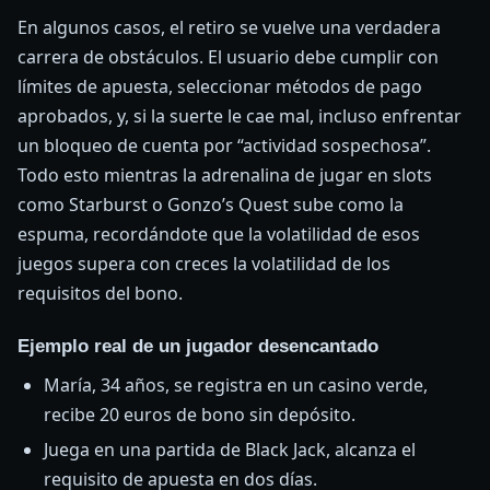
En algunos casos, el retiro se vuelve una verdadera
carrera de obstáculos. El usuario debe cumplir con
límites de apuesta, seleccionar métodos de pago
aprobados, y, si la suerte le cae mal, incluso enfrentar
un bloqueo de cuenta por “actividad sospechosa”.
Todo esto mientras la adrenalina de jugar en slots
como Starburst o Gonzo’s Quest sube como la
espuma, recordándote que la volatilidad de esos
juegos supera con creces la volatilidad de los
requisitos del bono.
Ejemplo real de un jugador desencantado
María, 34 años, se registra en un casino verde,
recibe 20 euros de bono sin depósito.
Juega en una partida de Black Jack, alcanza el
requisito de apuesta en dos días.